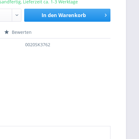
sandfertig, Lieferzeit ca. 1-3 Werktage
In den
Warenkorb
Bewerten
nfragen
0020SK3762