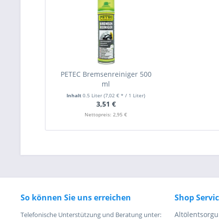
PETEC Bremsenreiniger 500
ml
Inhalt
0.5 Liter
(7,02 € * / 1 Liter)
3,51 €
Nettopreis: 2,95 €
So können Sie uns erreichen
Shop Servi
Altölentsorg
Telefonische Unterstützung und Beratung unter: