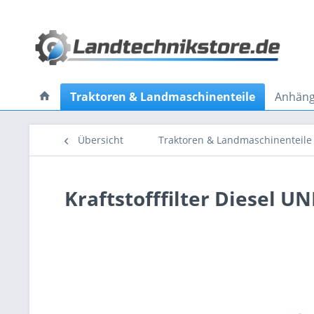
Traktoren & Landmaschinenteile
Anhänge
Übersicht
Traktoren & Landmaschinenteile
Kraftstofffilter Diesel U