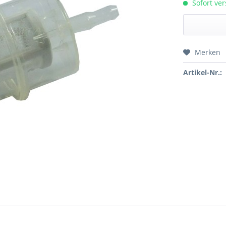
Sofort ver
Merken
Preis a
Artikel-Nr.: