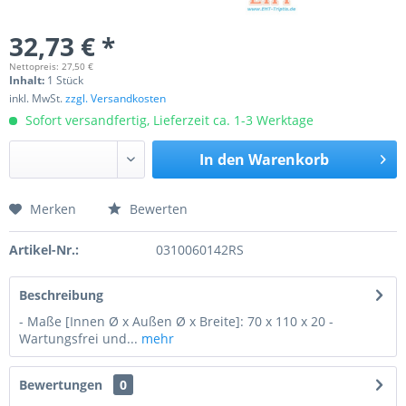
32,73 € *
Nettopreis: 27,50 €
Inhalt:
1 Stück
inkl. MwSt.
zzgl. Versandkosten
Sofort versandfertig, Lieferzeit ca. 1-3 Werktage
In den
Warenkorb
Merken
Bewerten
Preis anfragen
Artikel-Nr.:
0310060142RS
Beschreibung
- Maße [Innen Ø x Außen Ø x Breite]: 70 x 110 x 20 -
Wartungsfrei und...
mehr
Bewertungen
0