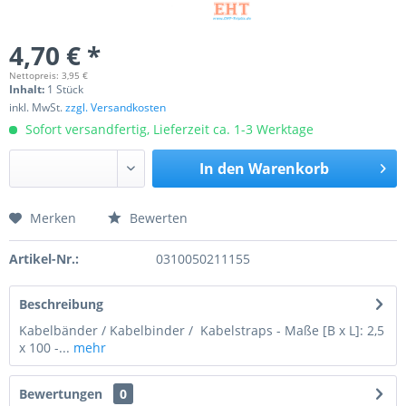
4,70 € *
Nettopreis: 3,95 €
Inhalt:
1 Stück
inkl. MwSt.
zzgl. Versandkosten
Sofort versandfertig, Lieferzeit ca. 1-3 Werktage
In den
Warenkorb
Merken
Bewerten
Preis anfragen
Artikel-Nr.:
0310050211155
Beschreibung
Kabelbänder / Kabelbinder / Kabelstraps - Maße [B x L]: 2,5
x 100 -...
mehr
Bewertungen
0