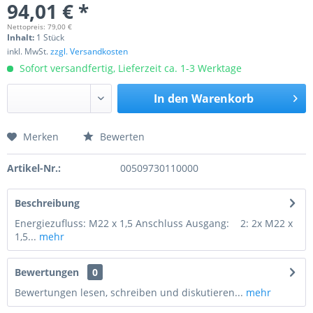
94,01 € *
Nettopreis: 79,00 €
Inhalt:
1 Stück
inkl. MwSt.
zzgl. Versandkosten
Sofort versandfertig, Lieferzeit ca. 1-3 Werktage
In den
Warenkorb
Merken
Bewerten
Preis anfragen
Artikel-Nr.:
00509730110000
Beschreibung
Energiezufluss: M22 x 1,5 Anschluss Ausgang: 2: 2x M22 x
1,5...
mehr
Bewertungen
0
Bewertungen lesen, schreiben und diskutieren...
mehr