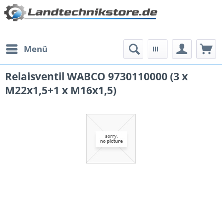
Menü
Relaisventil WABCO 9730110000 (3 x
M22x1,5+1 x M16x1,5)