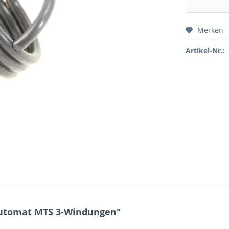
Merken
Preis a
Artikel-Nr.:
Automat MTS 3-Windungen"