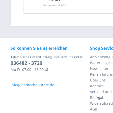
Nettopreis: 13,90 €
So können Sie uns erreichen
Shop Servi
Altölentsorg
Telefonische Unterstützung und Beratung unter:
036482 - 3720
Batteriengese
Newsletter
Mo-Fr, 07:00 - 16:00 Uhr
Reifen Infor
Über uns
info@landtechnikstore.de
Kontakt
Versand und
Rückgabe
Widerrufsrec
AGB