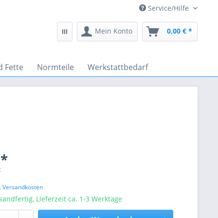
Service/Hilfe
Mein Konto
0,00 € *
d Fette
Normteile
Werkstattbedarf
 *
€
l. Versandkosten
sandfertig, Lieferzeit ca. 1-3 Werktage