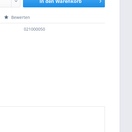
In den
Warenkorb
Bewerten
nfragen
021000050