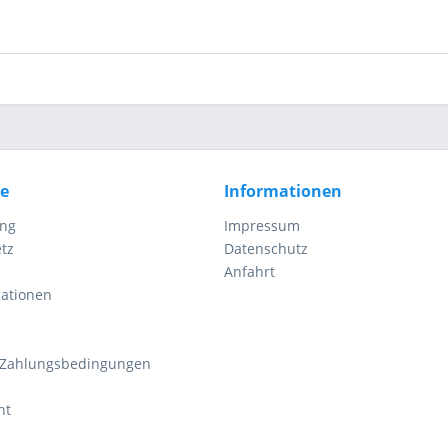
ce
Informationen
ung
Impressum
tz
Datenschutz
Anfahrt
mationen
 Zahlungsbedingungen
ht