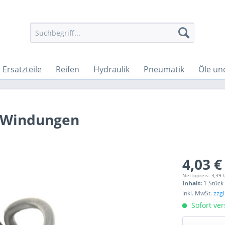
Ersatzteile
Reifen
Hydraulik
Pneumatik
Öle un
3-Windungen
4,03 €
Nettopreis: 3,39 
Inhalt:
1 Stück
inkl. MwSt.
zzg
Sofort ver