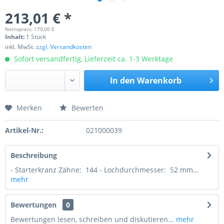
213,01 € *
Nettopreis: 179,00 €
Inhalt:
1 Stück
inkl. MwSt.
zzgl. Versandkosten
Sofort versandfertig, Lieferzeit ca. 1-3 Werktage
In den
Warenkorb
Merken
Bewerten
Preis anfragen
Artikel-Nr.:
021000039
Beschreibung
- Starterkranz Zähne: 144 - Lochdurchmesser: 52 mm...
mehr
Bewertungen
0
Bewertungen lesen, schreiben und diskutieren...
mehr