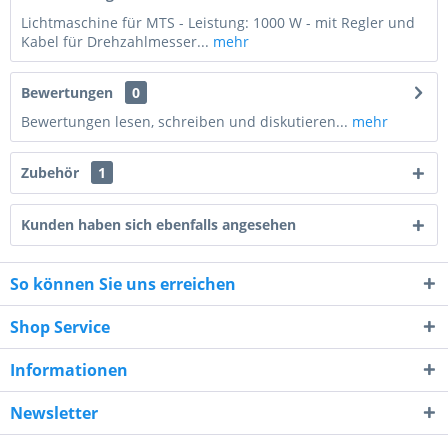
Lichtmaschine für MTS - Leistung: 1000 W - mit Regler und
Kabel für Drehzahlmesser...
mehr
Bewertungen
0
Bewertungen lesen, schreiben und diskutieren...
mehr
Zubehör
1
Kunden haben sich ebenfalls angesehen
So können Sie uns erreichen
6 - 1 = ?
Shop Service
Informationen
Newsletter
Ich habe die
Datenschutzerklärung
gelesen,