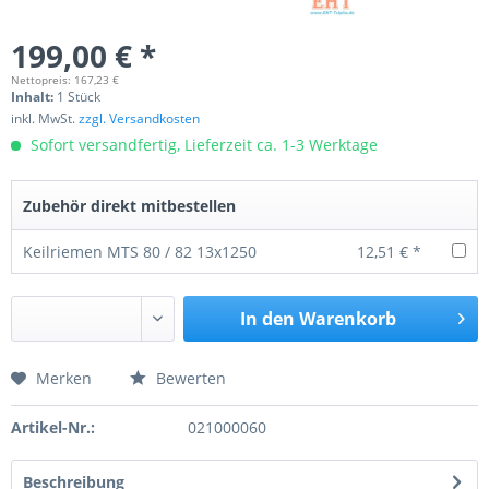
199,00 € *
Nettopreis: 167,23 €
Inhalt:
1 Stück
inkl. MwSt.
zzgl. Versandkosten
Sofort versandfertig, Lieferzeit ca. 1-3 Werktage
Zubehör direkt mitbestellen
Keilriemen MTS 80 / 82 13x1250
12,51 € *
In den
Warenkorb
Merken
Bewerten
Preis anfragen
Artikel-Nr.:
021000060
Beschreibung