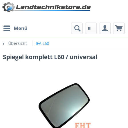
Menü
Übersicht
IFA L60
Spiegel komplett L60 / universal