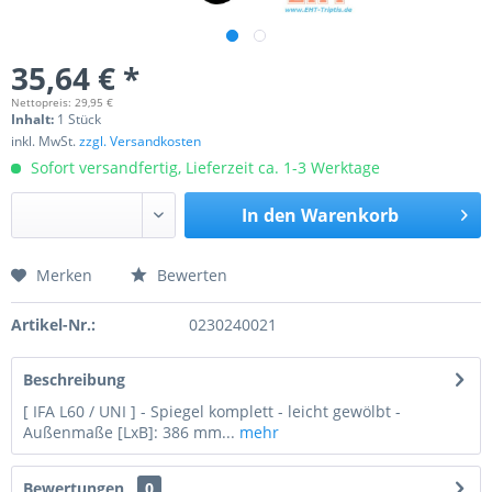
35,64 € *
Nettopreis: 29,95 €
Inhalt:
1 Stück
inkl. MwSt.
zzgl. Versandkosten
Sofort versandfertig, Lieferzeit ca. 1-3 Werktage
In den
Warenkorb
Merken
Bewerten
Preis anfragen
Artikel-Nr.:
0230240021
Beschreibung
[ IFA L60 / UNI ] - Spiegel komplett - leicht gewölbt -
Außenmaße [LxB]: 386 mm...
mehr
Bewertungen
0