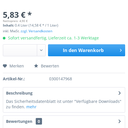
5,83 € *
Nettopreis: 4,90 €
Inhalt:
0.4 Liter (14,58 € * / 1 Liter)
inkl. MwSt.
zzgl. Versandkosten
Sofort versandfertig, Lieferzeit ca. 1-3 Werktage
In den
Warenkorb
Merken
Bewerten
Preis anfragen
Artikel-Nr.:
0300147968
Beschreibung
Das Sicherheitsdatenblatt ist unter "Verfügbare Downloads"
zu finden.
mehr
Bewertungen
0