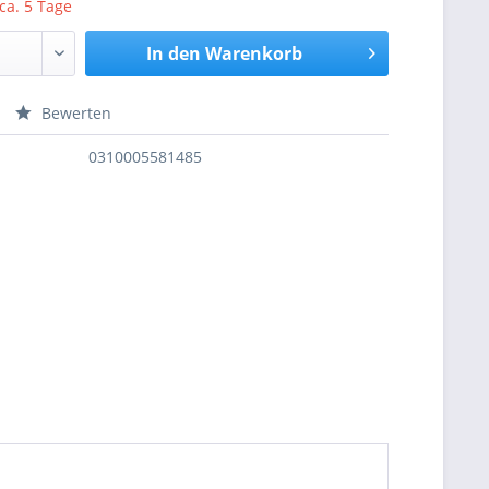
 ca. 5 Tage
In den
Warenkorb
Bewerten
nfragen
0310005581485