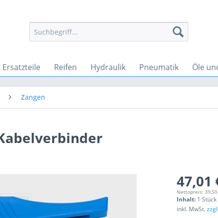
Ersatzteile
Reifen
Hydraulik
Pneumatik
Öle un
Zangen
 Kabelverbinder
47,01 
Nettopreis: 39,50
Inhalt:
1 Stück
inkl. MwSt.
zzg