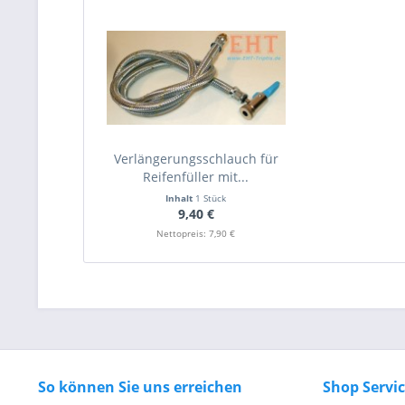
Verlängerungsschlauch für
Reifenfüller mit...
Inhalt
1 Stück
9,40 €
Nettopreis: 7,90 €
So können Sie uns erreichen
Shop Servi