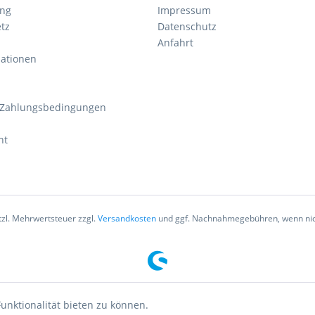
ung
Impressum
tz
Datenschutz
Anfahrt
mationen
 Zahlungsbedingungen
ht
etzl. Mehrwertsteuer zzgl.
Versandkosten
und ggf. Nachnahmegebühren, wenn nic
unktionalität bieten zu können.