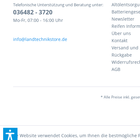
Altölentsorg
Telefonische Unterstützung und Beratung unter:
036482 - 3720
Batteriengese
Newsletter
Mo-Fr, 07:00 - 16:00 Uhr
Reifen Infor
Über uns
info@landtechnikstore.de
Kontakt
Versand und
Rückgabe
Widerrufsrec
AGB
* Alle Preise inkl. ges
Diese Website verwendet Cookies, um Ihnen die bestmögliche F