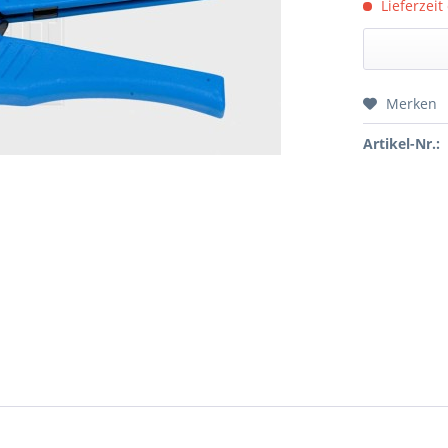
Lieferzeit
Merken
Preis a
Artikel-Nr.: