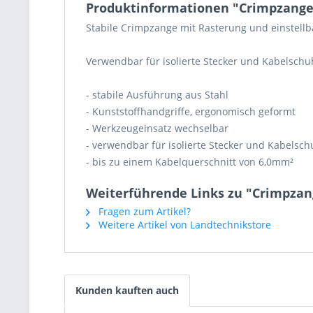
Produktinformationen "Crimpzange f
Stabile Crimpzange mit Rasterung und einstell
Verwendbar für isolierte Stecker und Kabelschu
- stabile Ausführung aus Stahl
- Kunststoffhandgriffe, ergonomisch geformt
- Werkzeugeinsatz wechselbar
- verwendbar für isolierte Stecker und Kabelsch
- bis zu einem Kabelquerschnitt von 6,0mm²
Weiterführende Links zu "Crimpzang
Fragen zum Artikel?
Weitere Artikel von Landtechnikstore
Kunden kauften auch