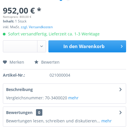
952,00 € *
Nettopreis: 800,00 €
Inhalt:
1 Stück
inkl. MwSt.
zzgl. Versandkosten
Sofort versandfertig, Lieferzeit ca. 1-3 Werktage
In den
Warenkorb
Merken
Bewerten
Preis anfragen
Artikel-Nr.:
021000004
Beschreibung
Vergleichsnummer: 70-3400020
mehr
Bewertungen
0
Bewertungen lesen, schreiben und diskutieren...
mehr