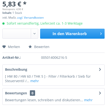
5,83 € *
Nettopreis: 4,90 €
Inhalt:
1 Stück
inkl. MwSt.
zzgl. Versandkosten
Sofort versandfertig, Lieferzeit ca. 1-3 Werktage
In den
Warenkorb
Merken
Bewerten
Preis anfragen
Artikel-Nr.:
005014006216-5
Beschreibung
[ HW 80 / HW 60 / THK 5 ] - Filter / Filterkorb / Sieb für
Steuerventil /...
mehr
Bewertungen
0
Bewertungen lesen, schreiben und diskutieren...
mehr