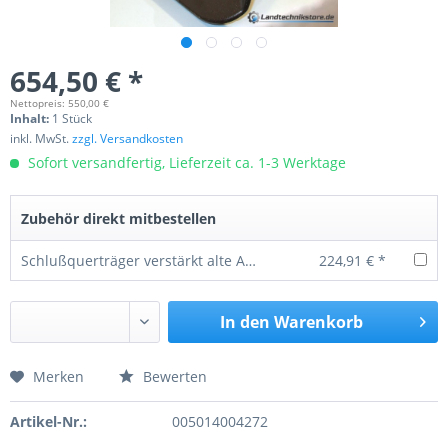
654,50 € *
Nettopreis: 550,00 €
Inhalt:
1 Stück
inkl. MwSt.
zzgl. Versandkosten
Sofort versandfertig, Lieferzeit ca. 1-3 Werktage
Zubehör direkt mitbestellen
Schlußquerträger verstärkt alte Ausführung LB 120x55 12t / 15t HW 80
224,91 € *
In den
Warenkorb
Merken
Bewerten
Preis anfragen
Artikel-Nr.:
005014004272