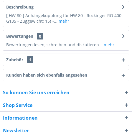
Beschreibung
[ HW 80 ] Anhängekupplung für HW 80 - Rockinger RO 400
G135 - Zuggewicht: 15t -...
mehr
Bewertungen
0
Bewertungen lesen, schreiben und diskutieren...
mehr
Zubehör
1
Kunden haben sich ebenfalls angesehen
So können Sie uns erreichen
10 + 1 = ?
Shop Service
Informationen
Newsletter