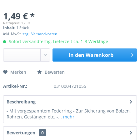
1,49 € *
Nettopreis: 1,25 €
Inhalt:
1 Stück
inkl. MwSt.
zzgl. Versandkosten
Sofort versandfertig, Lieferzeit ca. 1-3 Werktage
In den
Warenkorb
Merken
Bewerten
Preis anfragen
Artikel-Nr.:
0310004721055
Beschreibung
- Mit vorgespanntem Federring - Zur Sicherung von Bolzen,
Rohren, Gestängen etc. -...
mehr
Bewertungen
0