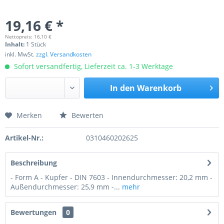
19,16 € *
Nettopreis: 16,10 €
Inhalt:
1 Stück
inkl. MwSt.
zzgl. Versandkosten
Sofort versandfertig, Lieferzeit ca. 1-3 Werktage
In den
Warenkorb
Merken
Bewerten
Preis anfragen
Artikel-Nr.:
0310460202625
Beschreibung
- Form A - Kupfer - DIN 7603 - Innendurchmesser: 20,2 mm -
Außendurchmesser: 25,9 mm -...
mehr
Bewertungen
0