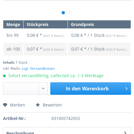
Menge
Stückpreis
Grundpreis
bis
99
0,08 € *
0,08 € * / 1 Stück
(0,07 € Netto )
(0,07 € Netto )
ab
100
0,07 € *
0,07 € * / 1 Stück
(0,06 € Netto )
(0,06 € Netto )
Inhalt:
1 Stück
inkl. MwSt.
zzgl. Versandkosten
Sofort versandfertig, Lieferzeit ca. 1-3 Werktage
In den
Warenkorb
Merken
Bewerten
Preis anfragen
Artikel-Nr.:
031005742055
Beschreibung