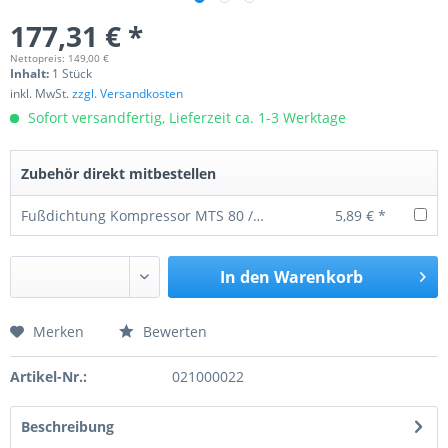
177,31 € *
Nettopreis: 149,00 €
Inhalt:
1 Stück
inkl. MwSt.
zzgl. Versandkosten
Sofort versandfertig, Lieferzeit ca. 1-3 Werktage
Zubehör direkt mitbestellen
Fußdichtung Kompressor MTS 80 / 82
5,89 € *
In den
Warenkorb
Merken
Bewerten
Preis anfragen
Artikel-Nr.:
021000022
Beschreibung