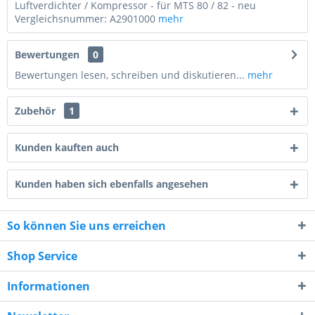
Luftverdichter / Kompressor - für MTS 80 / 82 - neu
Vergleichsnummer: A2901000
mehr
Bewertungen
0
Bewertungen lesen, schreiben und diskutieren...
mehr
Zubehör
1
Kunden kauften auch
Kunden haben sich ebenfalls angesehen
5 - 5 = ?
So können Sie uns erreichen
Shop Service
Informationen
Ich habe die
Datenschutzerklärung
gelesen,
verstanden und stimme zu. *