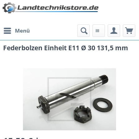
Menü
Federbolzen Einheit E11 Ø 30 131,5 mm