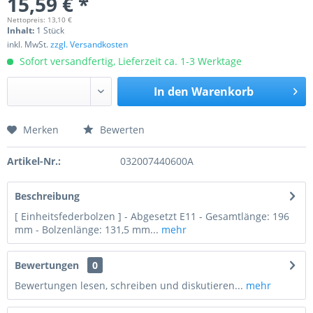
15,59 € *
Nettopreis: 13,10 €
Inhalt:
1 Stück
inkl. MwSt.
zzgl. Versandkosten
Sofort versandfertig, Lieferzeit ca. 1-3 Werktage
In den
Warenkorb
Merken
Bewerten
Preis anfragen
Artikel-Nr.:
032007440600A
Beschreibung
[ Einheitsfederbolzen ] - Abgesetzt E11 - Gesamtlänge: 196
mm - Bolzenlänge: 131,5 mm...
mehr
Bewertungen
0
Bewertungen lesen, schreiben und diskutieren...
mehr