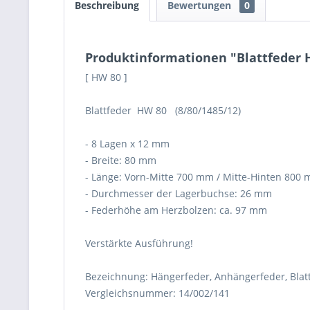
Beschreibung
Bewertungen
0
Produktinformationen "Blattfeder 
[ HW 80 ]
Blattfeder HW 80 (8/80/1485/12)
- 8 Lagen x 12 mm
- Breite: 80 mm
- Länge: Vorn-Mitte 700 mm / Mitte-Hinten 800
- Durchmesser der Lagerbuchse: 26 mm
- Federhöhe am Herzbolzen: ca. 97 mm
Verstärkte Ausführung!
Bezeichnung: Hängerfeder, Anhängerfeder, Blatt
Vergleichsnummer: 14/002/141