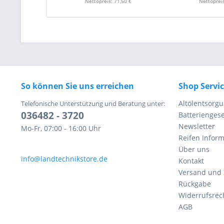
Nettopreis: 71,50 €
Nettopreis
So können Sie uns erreichen
Shop Servi
Altölentsorg
Telefonische Unterstützung und Beratung unter:
036482 - 3720
Batteriengese
Newsletter
Mo-Fr, 07:00 - 16:00 Uhr
Reifen Infor
Über uns
info@landtechnikstore.de
Kontakt
Versand und
Rückgabe
Widerrufsrec
AGB