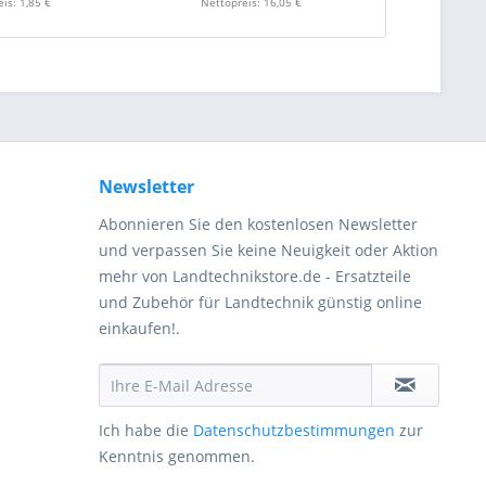
is: 1,85 €
Nettopreis: 16,05 €
Nettopr
Newsletter
Abonnieren Sie den kostenlosen Newsletter
und verpassen Sie keine Neuigkeit oder Aktion
mehr von Landtechnikstore.de - Ersatzteile
und Zubehör für Landtechnik günstig online
einkaufen!.
Ich habe die
Datenschutzbestimmungen
zur
Kenntnis genommen.