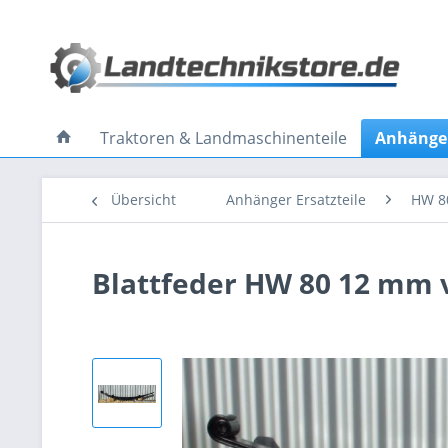
Traktoren & Landmaschinenteile
Anhänger
Übersicht
Anhänger Ersatzteile
HW 8
Blattfeder HW 80 12 mm 