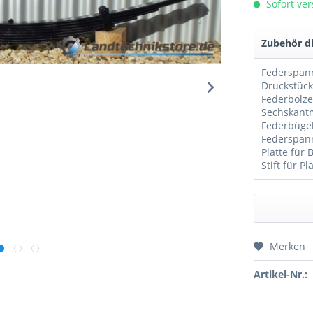
Sofort ver
Zubehör di
Federspan
Platte für 
Stift für Pl
Merken
Preis a
Artikel-Nr.: