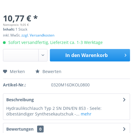
10,77 € *
Nettopreis: 9,05 €
Inhalt:
1 Stück
inkl. MwSt.
zzgl. Versandkosten
Sofort versandfertig, Lieferzeit ca. 1-3 Werktage
In den
Warenkorb
Merken
Bewerten
Preis anfragen
Artikel-Nr.:
0320M16DKOL0800
Beschreibung
Hydraulikschlauch Typ 2 SN DIN/EN 853 - Seele:
ölbeständiger Synthesekautschuk -...
mehr
Bewertungen
0