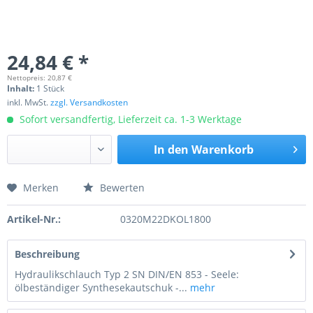
24,84 € *
Nettopreis: 20,87 €
Inhalt:
1 Stück
inkl. MwSt.
zzgl. Versandkosten
Sofort versandfertig, Lieferzeit ca. 1-3 Werktage
In den
Warenkorb
Merken
Bewerten
Preis anfragen
Artikel-Nr.:
0320M22DKOL1800
Beschreibung
Hydraulikschlauch Typ 2 SN DIN/EN 853 - Seele:
ölbeständiger Synthesekautschuk -...
mehr