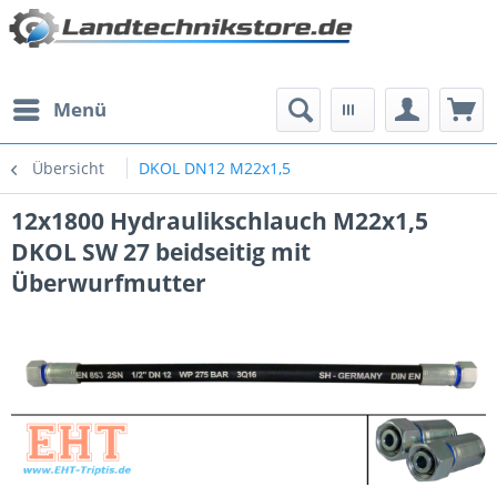
Menü
Übersicht
DKOL DN12 M22x1,5
12x1800 Hydraulikschlauch M22x1,5
DKOL SW 27 beidseitig mit
Überwurfmutter