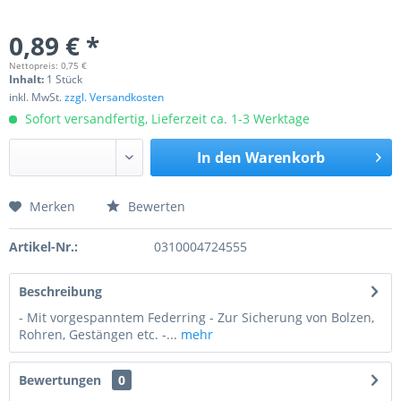
0,89 € *
Nettopreis: 0,75 €
Inhalt:
1 Stück
inkl. MwSt.
zzgl. Versandkosten
Sofort versandfertig, Lieferzeit ca. 1-3 Werktage
In den
Warenkorb
Merken
Bewerten
Preis anfragen
Artikel-Nr.:
0310004724555
Beschreibung
- Mit vorgespanntem Federring - Zur Sicherung von Bolzen,
Rohren, Gestängen etc. -...
mehr
Bewertungen
0