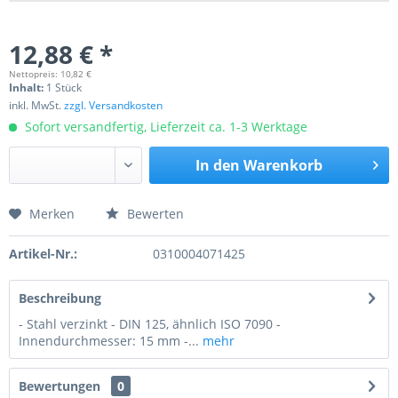
12,88 € *
Nettopreis: 10,82 €
Inhalt:
1 Stück
inkl. MwSt.
zzgl. Versandkosten
Sofort versandfertig, Lieferzeit ca. 1-3 Werktage
In den
Warenkorb
Merken
Bewerten
Preis anfragen
Artikel-Nr.:
0310004071425
Beschreibung
- Stahl verzinkt - DIN 125, ähnlich ISO 7090 -
Innendurchmesser: 15 mm -...
mehr
Bewertungen
0