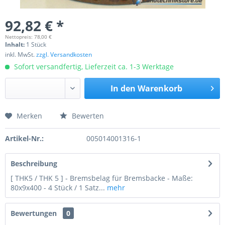
92,82 € *
Nettopreis: 78,00 €
Inhalt:
1 Stück
inkl. MwSt.
zzgl. Versandkosten
Sofort versandfertig, Lieferzeit ca. 1-3 Werktage
In den
Warenkorb
Merken
Bewerten
Preis anfragen
Artikel-Nr.:
005014001316-1
Beschreibung
[ THK5 / THK 5 ] - Bremsbelag für Bremsbacke - Maße:
80x9x400 - 4 Stück / 1 Satz...
mehr
Bewertungen
0