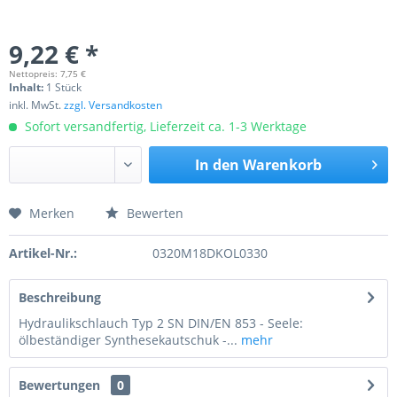
9,22 € *
Nettopreis: 7,75 €
Inhalt:
1 Stück
inkl. MwSt.
zzgl. Versandkosten
Sofort versandfertig, Lieferzeit ca. 1-3 Werktage
In den
Warenkorb
Merken
Bewerten
Preis anfragen
Artikel-Nr.:
0320M18DKOL0330
Beschreibung
Hydraulikschlauch Typ 2 SN DIN/EN 853 - Seele:
ölbeständiger Synthesekautschuk -...
mehr
Bewertungen
0