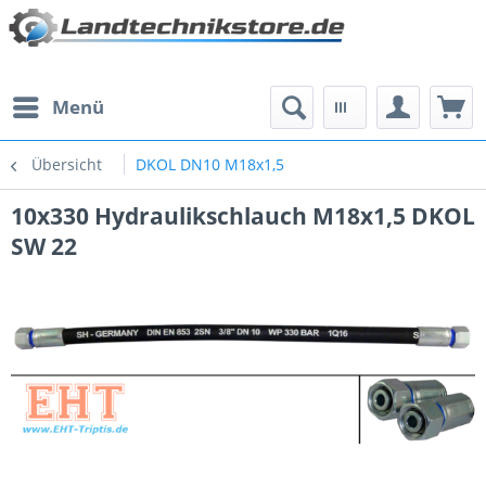
Menü
Übersicht
DKOL DN10 M18x1,5
10x330 Hydraulikschlauch M18x1,5 DKOL
SW 22