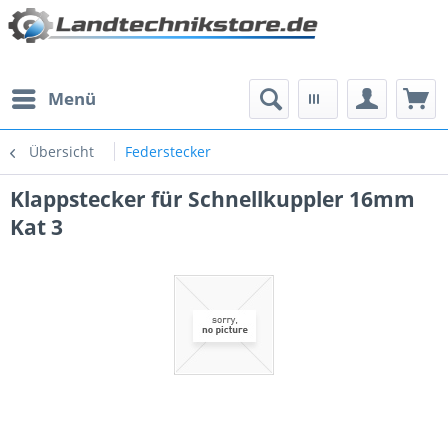
Menü
Übersicht
Federstecker
Klappstecker für Schnellkuppler 16mm
Kat 3