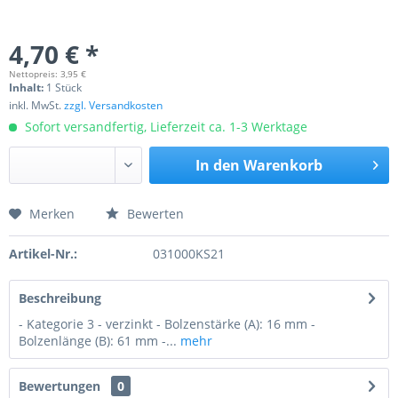
4,70 € *
Nettopreis: 3,95 €
Inhalt:
1 Stück
inkl. MwSt.
zzgl. Versandkosten
Sofort versandfertig, Lieferzeit ca. 1-3 Werktage
In den
Warenkorb
Merken
Bewerten
Preis anfragen
Artikel-Nr.:
031000KS21
Beschreibung
- Kategorie 3 - verzinkt - Bolzenstärke (A): 16 mm -
Bolzenlänge (B): 61 mm -...
mehr
Bewertungen
0