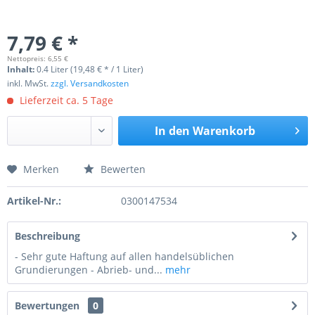
7,79 € *
Nettopreis: 6,55 €
Inhalt:
0.4 Liter (19,48 € * / 1 Liter)
inkl. MwSt.
zzgl. Versandkosten
Lieferzeit ca. 5 Tage
In den
Warenkorb
Merken
Bewerten
Preis anfragen
Artikel-Nr.:
0300147534
Beschreibung
- Sehr gute Haftung auf allen handelsüblichen
Grundierungen - Abrieb- und...
mehr
Bewertungen
0