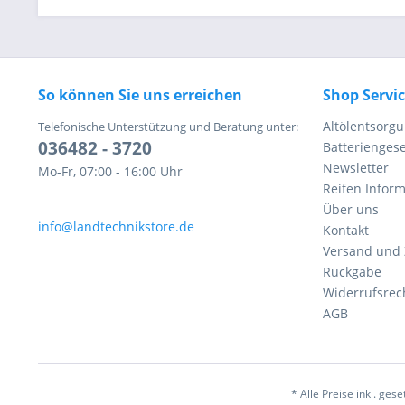
So können Sie uns erreichen
Shop Servi
Altölentsorg
Telefonische Unterstützung und Beratung unter:
036482 - 3720
Batteriengese
Newsletter
Mo-Fr, 07:00 - 16:00 Uhr
Reifen Infor
Über uns
info@landtechnikstore.de
Kontakt
Versand und
Rückgabe
Widerrufsrec
AGB
* Alle Preise inkl. ges