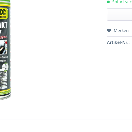
Sofort ver
Merken
Preis a
Artikel-Nr.: