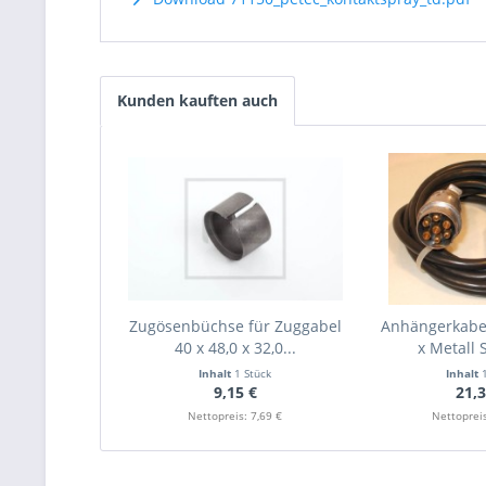
Kunden kauften auch
Zugösenbüchse für Zuggabel
Anhängerkabel
40 x 48,0 x 32,0...
x Metall S
Inhalt
1 Stück
Inhalt
9,15 €
21,3
Nettopreis: 7,69 €
Nettopreis