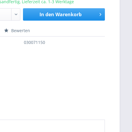
sandfertig, Lieferzeit ca. 1-3 Werktage
In den
Warenkorb
Bewerten
nfragen
030071150