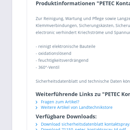
Produktinformationen "PETEC Konta
Zur Reinigung, Wartung und Pflege sowie Langzei
Klemmverbindungen, Sicherungskästen, Sicherung
electronic verhindert Kriechströme und Spannu
- reinigt elektronische Bauteile
- oxidationslösend
- feuchtigkeitsverdrängend
- 360°-Ventil
Sicherheitsdatenblatt und technische Daten kö
Weiterführende Links zu "PETEC Ko
Fragen zum Artikel?
Weitere Artikel von Landtechnikstore
Verfügbare Downloads:
Download sicherheitsdatenblatt kontaktspray
Download 71150_petec_kontaktspray_td.pdf