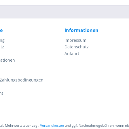
ce
Informationen
ung
Impressum
tz
Datenschutz
Anfahrt
mationen
 Zahlungsbedingungen
ht
etzl. Mehrwertsteuer zzgl.
Versandkosten
und ggf. Nachnahmegebühren, wenn nic