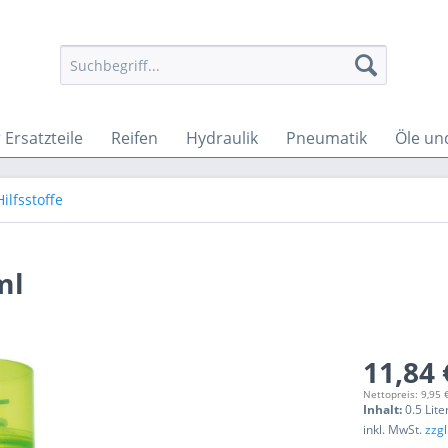
Ersatzteile
Reifen
Hydraulik
Pneumatik
Öle un
ilfsstoffe
ml
11,84 
Nettopreis: 9,95 
Inhalt:
0.5 Lite
inkl. MwSt.
zzg