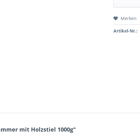
Merken
Preis a
Artikel-Nr.:
mmer mit Holzstiel 1000g"