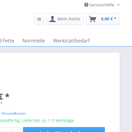
Service/Hilfe
Mein Konto
0,00 € *
d Fette
Normteile
Werkstattbedarf
€ *
 €
l. Versandkosten
sandfertig, Lieferzeit ca. 1-3 Werktage