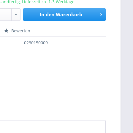
sandfertig, Lieferzeit ca. 1-3 Werktage
In den
Warenkorb
Bewerten
nfragen
0230150009