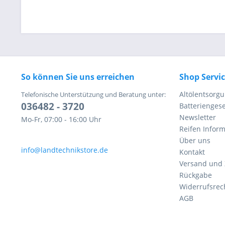
So können Sie uns erreichen
Shop Servi
Altölentsorg
Telefonische Unterstützung und Beratung unter:
036482 - 3720
Batteriengese
Newsletter
Mo-Fr, 07:00 - 16:00 Uhr
Reifen Infor
Über uns
info@landtechnikstore.de
Kontakt
Versand und
Rückgabe
Widerrufsrec
AGB