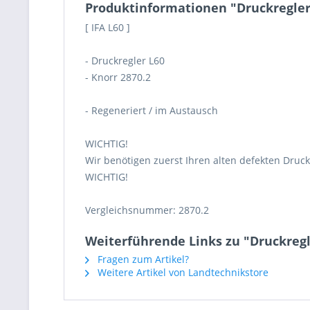
Produktinformationen "Druckregler 
[ IFA L60 ]
- Druckregler L60
- Knorr 2870.2
- Regeneriert / im Austausch
WICHTIG!
Wir benötigen zuerst Ihren alten defekten Druck
WICHTIG!
Vergleichsnummer: 2870.2
Weiterführende Links zu "Druckregle
Fragen zum Artikel?
Weitere Artikel von Landtechnikstore