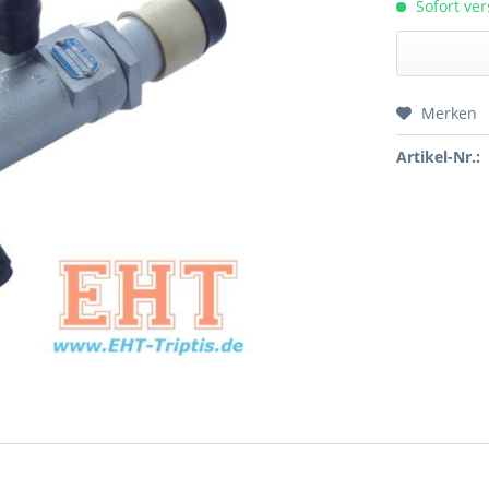
Sofort ver
Merken
Preis a
Artikel-Nr.: