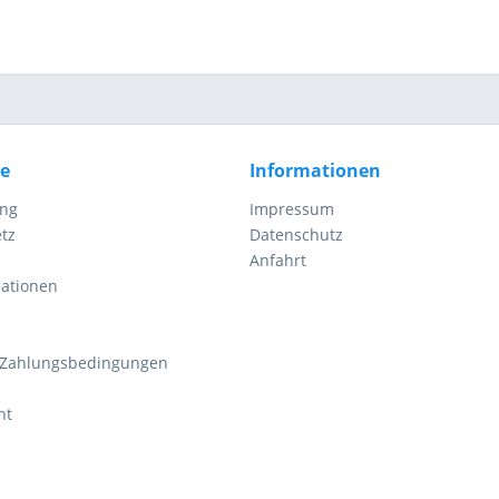
ce
Informationen
ung
Impressum
tz
Datenschutz
Anfahrt
mationen
 Zahlungsbedingungen
ht