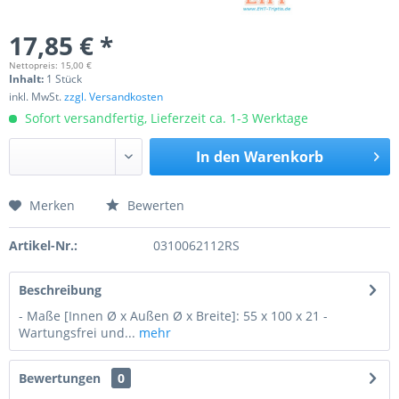
17,85 € *
Nettopreis: 15,00 €
Inhalt:
1 Stück
inkl. MwSt.
zzgl. Versandkosten
Sofort versandfertig, Lieferzeit ca. 1-3 Werktage
In den
Warenkorb
Merken
Bewerten
Preis anfragen
Artikel-Nr.:
0310062112RS
Beschreibung
- Maße [Innen Ø x Außen Ø x Breite]: 55 x 100 x 21 -
Wartungsfrei und...
mehr
Bewertungen
0