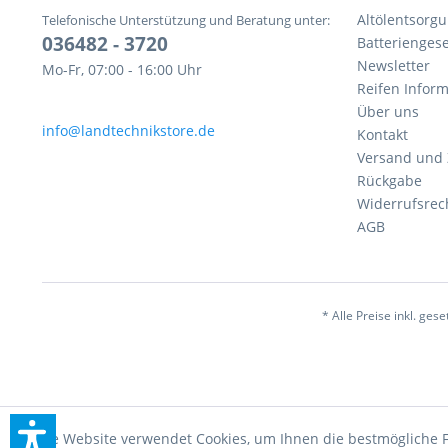
Altölentsorg
Telefonische Unterstützung und Beratung unter:
036482 - 3720
Batteriengese
Newsletter
Mo-Fr, 07:00 - 16:00 Uhr
Reifen Infor
Über uns
info@landtechnikstore.de
Kontakt
Versand und
Rückgabe
Widerrufsrec
AGB
* Alle Preise inkl. ges
Diese Website verwendet Cookies, um Ihnen die bestmögliche F