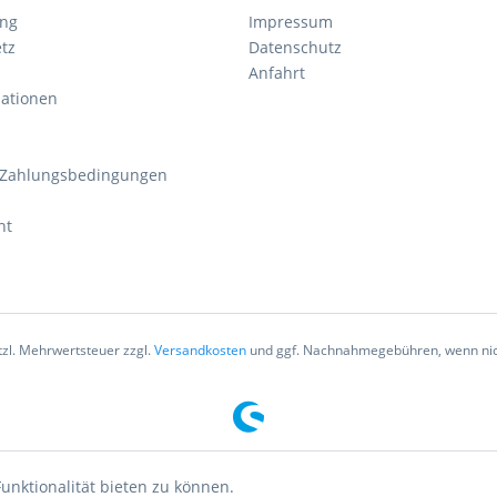
ung
Impressum
tz
Datenschutz
Anfahrt
mationen
 Zahlungsbedingungen
ht
etzl. Mehrwertsteuer zzgl.
Versandkosten
und ggf. Nachnahmegebühren, wenn nic
unktionalität bieten zu können.