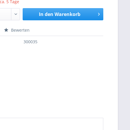
 ca. 5 Tage
In den
Warenkorb
Bewerten
nfragen
300035