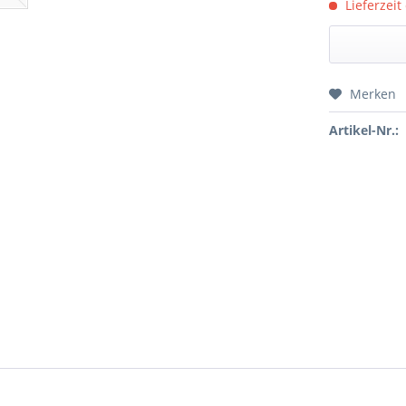
Lieferzeit
Merken
Preis a
Artikel-Nr.: