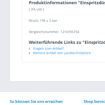
Produktinformationen "Einspritzdüs
[ IFA L60 ]
Druck: 195 ± 5 bar
Vergleichsnummer: 1210705754
Weiterführende Links zu "Einspritzd
Fragen zum Artikel?
Weitere Artikel von Landtechnikstore
So können Sie uns erreichen
Shop Servi