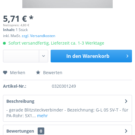
5,71 € *
Nettopreis: 4,80 €
Inhalt:
1 Stück
inkl. MwSt.
zzgl. Versandkosten
Sofort versandfertig, Lieferzeit ca. 1-3 Werktage
In den
Warenkorb
Merken
Bewerten
Preis anfragen
Artikel-Nr.:
0320301249
Beschreibung
- gerade Blitzsteckverbinder - Bezeichnung: G-L 05 SV-T - für
PA-Rohr: 5X1...
mehr
Bewertungen
0