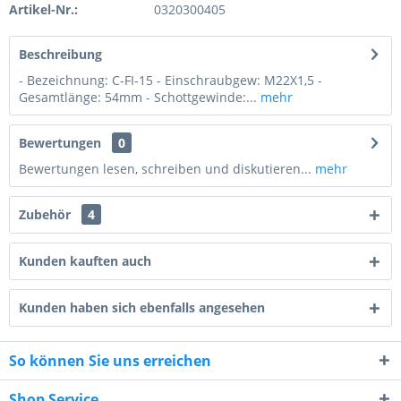
Artikel-Nr.:
0320300405
Beschreibung
- Bezeichnung: C-FI-15 - Einschraubgew: M22X1,5 -
Gesamtlänge: 54mm - Schottgewinde:...
mehr
Bewertungen
0
Bewertungen lesen, schreiben und diskutieren...
mehr
Zubehör
4
Kunden kauften auch
Kunden haben sich ebenfalls angesehen
8 - 7 = ?
So können Sie uns erreichen
Shop Service