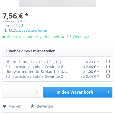
7,56 € *
Nettopreis: 6,35 €
Inhalt:
1 Stück
inkl. MwSt.
zzgl. Versandkosten
Sofort versandfertig, Lieferzeit ca. 1-3 Werktage
Zubehör direkt mitbestellen
Fiberdichtung 12 x 19 x 1,5 [L15]
0,23 € *
Schlauchstutzen ohne Gewinde Ø 13 mm
ab 2,44 € *
Überwurfmutter für Schlauchstutzen M22x1,5
ab 1,06 € *
Schlauchstutzen ohne Gewinde Ø 11 mm
ab 2,44 € *
In den
Warenkorb
Merken
Bewerten
Preis anfragen